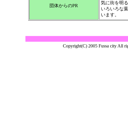
気に街を明
団体からのPR
いろいろな
います。
Copyright(C) 2005 Fussa cit