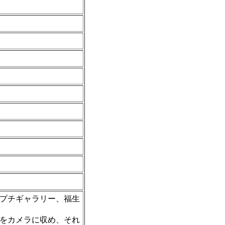
プチギャラリー、福生
をカメラに収め、それ