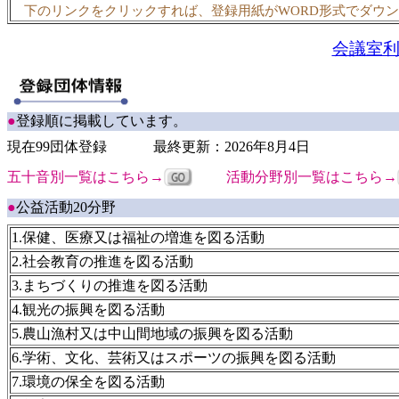
下のリンクをクリックすれば、登録用紙がWORD形式でダウン
会議室利
●
登録順に掲載しています。
現在99団体登録
最終更新：2026年8月4日
五十音別一覧はこちら→
活動分野別一覧はこちら→
●
公益活動20分野
1.保健、医療又は福祉の増進を図る活動
2.社会教育の推進を図る活動
3.まちづくりの推進を図る活動
4.観光の振興を図る活動
5.農山漁村又は中山間地域の振興を図る活動
6.学術、文化、芸術又はスポーツの振興を図る活動
7.環境の保全を図る活動